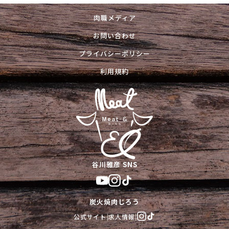
肉職メディア
お問い合わせ
プライバシーポリシー
利用規約
谷川雅彦 SNS
炭火焼肉じろう
公式サイト
|
求人情報
|