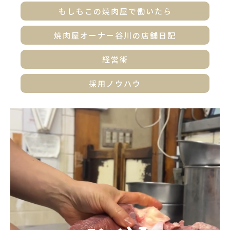
もしもこの焼肉屋で働いたら
焼肉屋オーナー谷川の店舗日記
経営術
採用ノウハウ