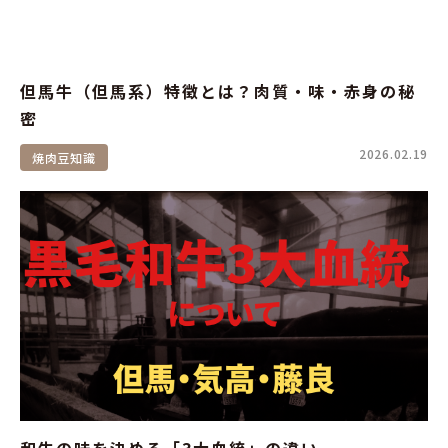
但馬牛（但馬系）特徴とは？肉質・味・赤身の秘
密
2026.02.19
焼肉豆知識
和牛の味を決める「3大血統」の違い