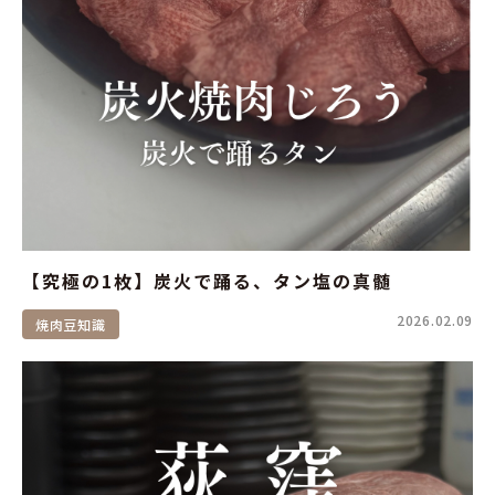
【究極の1枚】炭火で踊る、タン塩の真髄
2026.02.09
焼肉豆知識