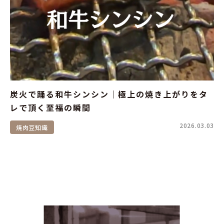
炭火で踊る和牛シンシン｜極上の焼き上がりをタ
レで頂く至福の瞬間
2026.03.03
焼肉豆知識