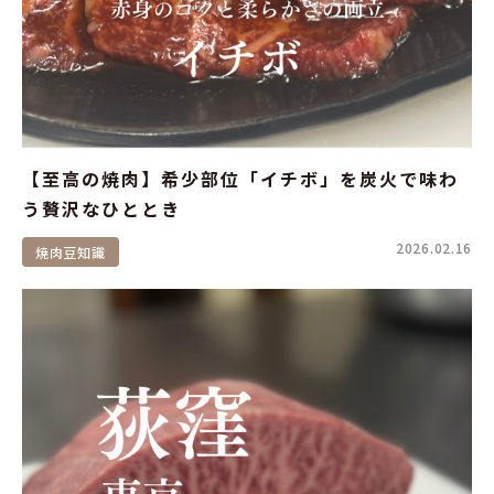
【至高の焼肉】希少部位「イチボ」を炭火で味わ
う贅沢なひととき
2026.02.16
焼肉豆知識