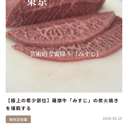
【極上の希少部位】薩摩牛「みすじ」の炭火焼き
を堪能する
2026.02.15
焼肉豆知識