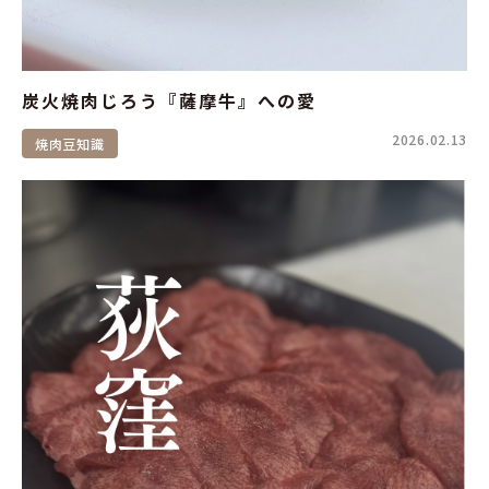
炭火焼肉じろう『薩摩牛』への愛
2026.02.13
焼肉豆知識