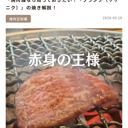
ニク）』の焼き解説！
2026.03.10
焼肉豆知識