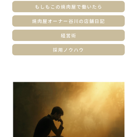
もしもこの焼肉屋で働いたら
焼肉屋オーナー谷川の店舗日記
経営術
採用ノウハウ