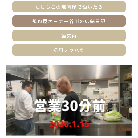
もしもこの焼肉屋で働いたら
焼肉屋オーナー谷川の店舗日記
経営術
採用ノウハウ