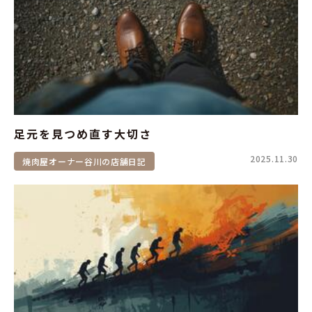
足元を見つめ直す大切さ
2025.11.30
焼肉屋オーナー谷川の店舗日記