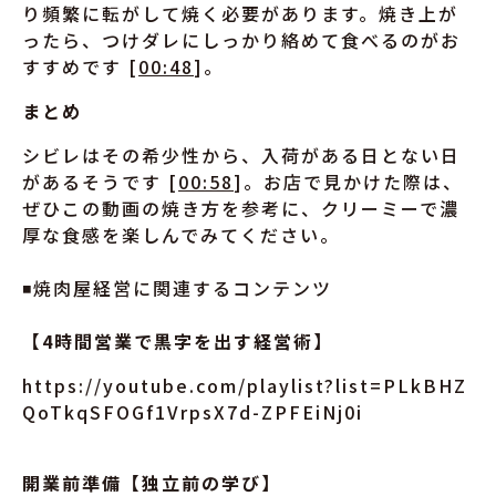
り頻繁に転がして焼く必要があります。焼き上が
ったら、つけダレにしっかり絡めて食べるのがお
すすめです [
00:48
]。
まとめ
シビレはその希少性から、入荷がある日とない日
があるそうです [
00:58
]。お店で見かけた際は、
ぜひこの動画の焼き方を参考に、クリーミーで濃
厚な食感を楽しんでみてください。
◾️焼肉屋経営に関連するコンテンツ
【4時間営業で黒字を出す経営術】
https://youtube.com/playlist?list=PLkBHZ
QoTkqSFOGf1VrpsX7d-ZPFEiNj0i
開業前準備【独立前の学び】