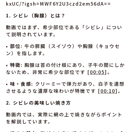
kxUC/?igsh=MWF6Y2U3czd2em56dA==
1. シビレ（胸腺）とは？
動画ではまず、希少部位である「シビレ」につい
て説明されています。
•
部位:
牛の膵臓（スイゾウ）や胸腺（キョウセ
ン）を指します。
•
特徴:
胸腺は首の付け根にあり、子牛の間にしか
ないため、非常に希少な部位です [
00:05
]。
•
味・食感:
クリーミーで弾力があり、白子を連想
させるような濃厚な味わいが特徴です [
00:10
]。
2. シビレの美味しい焼き方
動画内では、実際に網の上で焼きながらポイント
を解説しています。