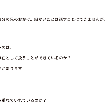
自分の兄のおかげ。細かいことは話すことはできませんが、
うのは、
存在として扱うことができているのか？
要があります。
み重ねていれているのか？