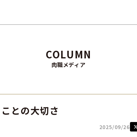
COLUMN
肉職メディア
ることの大切さ
2025/09/26