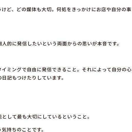
うけど、どの媒体も大切。何処をきっかけにお店や自分の事
個人的に発信したいという両面からの思いが本音です。
タイミングで自由に発信できること。それによって自分の心
の日記もつけたりしています。
、
能として最も大切にしているということ。
う気持ちのことです。