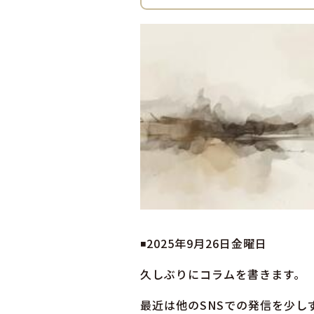
◾️2025年9月26日金曜日
久しぶりにコラムを書きます。
最近は他のSNSでの発信を少し