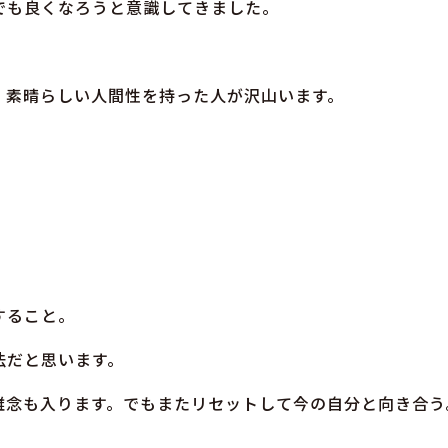
でも良くなろうと意識してきました。
、素晴らしい人間性を持った人が沢山います。
すること。
法だと思います。
雑念も入ります。でもまたリセットして今の自分と向き合う