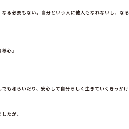
、なる必要もない。自分という人に他人もなれないし、な
自尊心』
。
しでも和らいだり、安心して自分らしく生きていくきっかけ
ましたが、