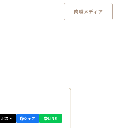
肉職メディア
ポスト
シェア
LINE