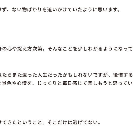
けず、ない物ばかりを追いかけていたように思います。
。
分の心や捉え方次第。そんなことを少しわかるようになって
れたらまた違った人生だったかもしれないですが、後悔す
た景色や心情を、じっくりと毎日感じて楽しもうと思ってい
けてきたということ。そこだけは逃げてない。