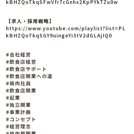
kBHZQoTkqSFwVfr7cGnhx2KpPYkTZu0w
【求人・採用戦略】
https://www.youtube.com/playlist?list=PL
kBHZQoTkqSGY9uingeYi3tV2dGLAjIQ0
#会社経営
#飲食店経営
#飲食店サポート
#飲食店開業への道
#焼肉社員
#飲食店開業
#起業
#独立開業
#事業計画
#コンセプト
#経営理念
#焼肉屋開業