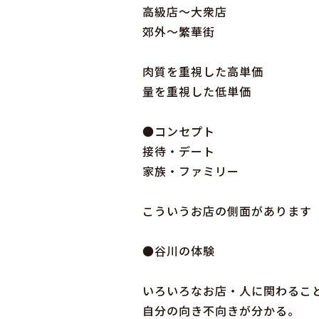
高級店～大衆店
郊外～繁華街
肉質を重視した高単価
量を重視した低単価
●コンセプト
接待・デート
家族・ファミリー
こういうお店の側面があります
●谷川の体験
いろいろなお店・人に関わるこ
自分の向き不向きが分かる。