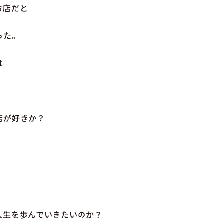
お店だと
った。
は
店が好きか？
人生を歩んでいきたいのか？