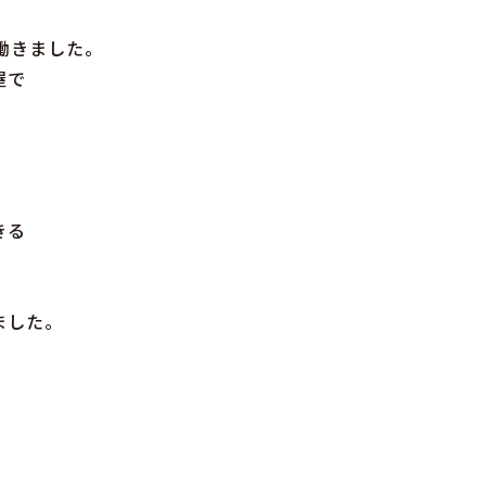
働きました。
屋で
きる
ました。