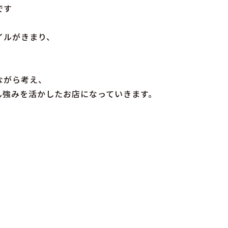
です
イルがきまり、
ながら考え、
ん強みを活かしたお店になっていきます。