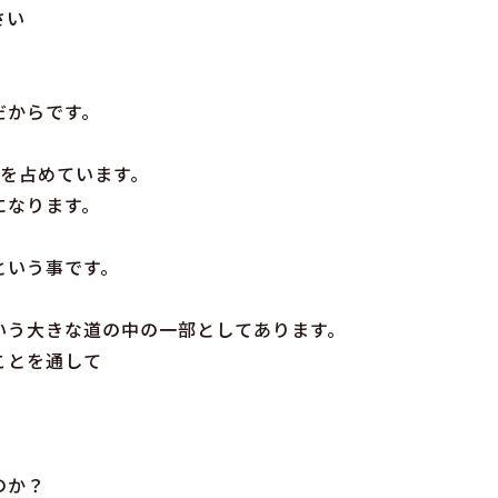
さい
だからです。
１を占めています。
になります。
、
という事です。
いう大きな道の中の一部としてあります。
ことを通して
のか？