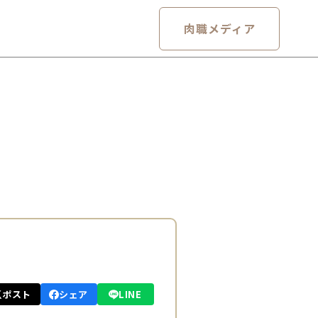
肉職メディア
ポスト
シェア
LINE